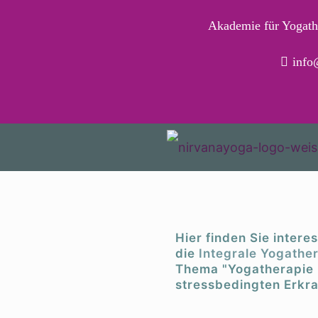
Akademie für Yogath
info
BLOG
Hier finden Sie intere
die
Integrale Yogathe
Thema "Yogatherapie 
stressbedingten Erkr