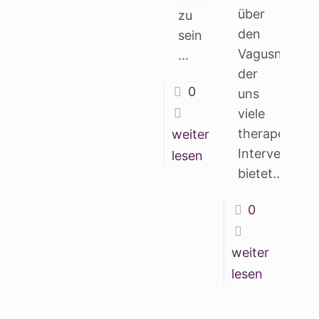
über
zu
den
sein
Vagusnerv,
...
der
0
uns
viele
therapeutisc
weiter
Intervention
lesen
bietet...
0
weiter
lesen