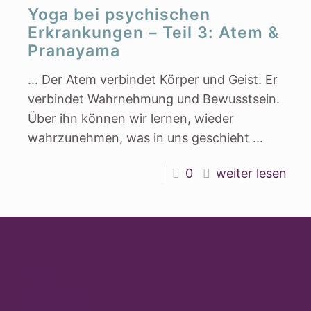
Yoga bei psychischen
Erkrankungen – Teil 3: Atem &
Pranayama
... Der Atem verbindet Körper und Geist. Er
verbindet Wahrnehmung und Bewusstsein.
Über ihn können wir lernen, wieder
wahrzunehmen, was in uns geschieht ...
0
weiter lesen
AGBs
Datenschutz