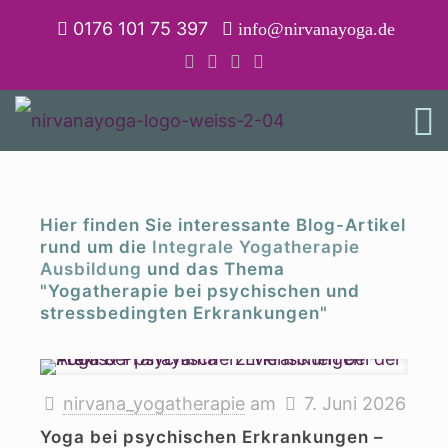
0176 101 75 397
info@nirvanayoga.de
BLOG
Hier finden Sie interessante Blog-Artikel
rund um die
Integrale Yogatherapie
Ausbildung
und das Thema
"Yogatherapie bei psychischen und
stressbedingten Erkrankungen"
nirvana_yogatherapie
am
7. Juni 2026
Yoga bei psychischen Erkrankungen –