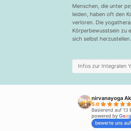
Menschen, die unter p
leiden, haben oft den K
verloren. Die yogathera
Körperbewusstsein zu e
sich selbst herzustellen
Infos zur Integralen
nirvanayoga Ak
5.0
Basierend auf 13
powered by
G
o
o
bewerte uns auf