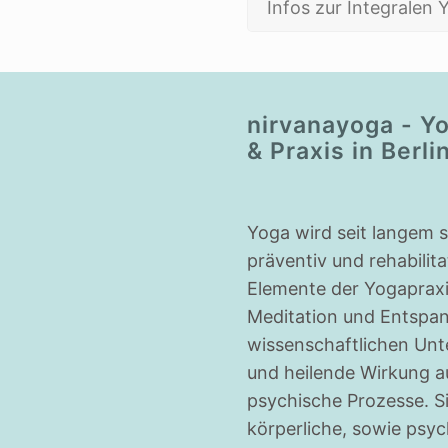
Infos zur Integralen
nirvanayoga - Y
& Praxis in Berli
Yoga wird seit langem 
präventiv und rehabilita
Elemente der Yogapraxi
Meditation und Entspan
wissenschaftlichen Unt
und heilende Wirkung a
psychische Prozesse. S
körperliche, sowie psy