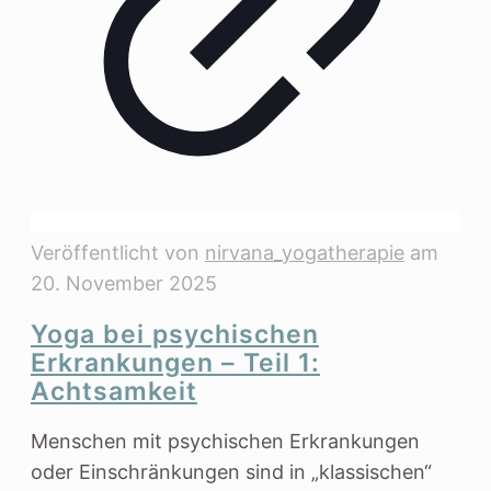
Veröffentlicht von
nirvana_yogatherapie
am
20. November 2025
Yoga bei psychischen
Erkrankungen – Teil 1:
Achtsamkeit
Menschen mit psychischen Erkrankungen
oder Einschränkungen sind in „klassischen“