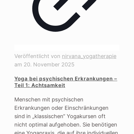
Veröffentlicht von
nirvana_yogatherapie
am
20. November 2025
Yoga bei psychischen Erkrankungen –
Teil 1: Achtsamkeit
Menschen mit psychischen
Erkrankungen oder Einschränkungen
sind in „klassischen“ Yogakursen oft
nicht optimal aufgehoben. Sie benötigen
eine Yogapraxis, die auf ihre individuellen