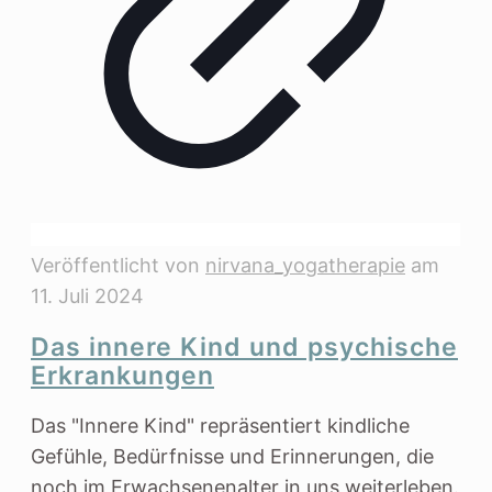
Veröffentlicht von
nirvana_yogatherapie
am
11. Juli 2024
Das innere Kind und psychische
Erkrankungen
Das "Innere Kind" repräsentiert kindliche
Gefühle, Bedürfnisse und Erinnerungen, die
noch im Erwachsenenalter in uns weiterleben.