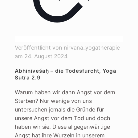
Veröffentlicht von
nirvana_yogatherapie
am
24. August 2024
Abhiniveśaḥ – die Todesfurcht, Yoga
Sutra 2.9
Warum haben wir dann Angst vor dem
Sterben? Nur wenige von uns
untersuchen jemals die Gründe für
unsere Angst vor dem Tod und doch
haben wir sie. Diese allgegenwärtige
Angst hat ihre Wurzeln in unserem