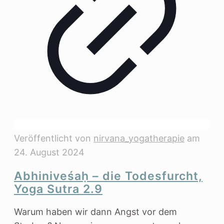
Veröffentlicht von
nirvana_yogatherapie
am
24. August 2024
Abhiniveśaḥ – die Todesfurcht,
Yoga Sutra 2.9
Warum haben wir dann Angst vor dem