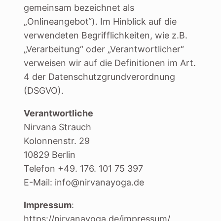
gemeinsam bezeichnet als
„Onlineangebot“). Im Hinblick auf die
verwendeten Begrifflichkeiten, wie z.B.
„Verarbeitung“ oder „Verantwortlicher“
verweisen wir auf die Definitionen im Art.
4 der Datenschutzgrundverordnung
(DSGVO).
Verantwortliche
Nirvana Strauch
Kolonnenstr. 29
10829 Berlin
Telefon +49. 176. 101 75 397
E-Mail: info@nirvanayoga.de
Impressum
:
https://nirvanayoga.de/impressum/